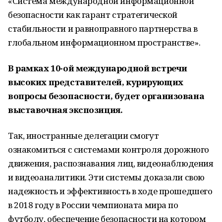
«Система международной информационной
безопасности как гарант стратегической
стабильности и равноправного партнерства в
глобальном информационном пространстве».
В рамках 10-ой международной встречи
высоких представителей, курирующих
вопросы безопасности, будет организована
выставочная экспозиция.
Так, иностранные делегации смогут
ознакомиться с системами контроля дорожного
движения, распознавания лиц, видеонаблюдения
и видеоаналитики. Эти системы доказали свою
надежность и эффективность в ходе прошедшего
в 2018 году в России чемпионата мира по
футболу, обеспечение безопасности на котором