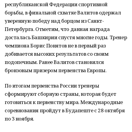
республиканской Федерации спортивной
борьбы, в финальной схватке Валитов одержал
уверенную победу над борцом из Санкт-
Петербурга. Отметим, что данная награда
досталась Башкирии спустя многие годы. Тренер
чемпиона Борис Понятов не в первый раз
добивается высоких результатов со своим
подопечным. Ранее Валитов становился
бронзовым призером первенства Европы.
По итогам первенства России тренеры
сформируют сборную страны, которая будет
готовиться к первенству мира. Международные
соревнования пройдут в Будапеште с 28 октября
по 3 ноября.