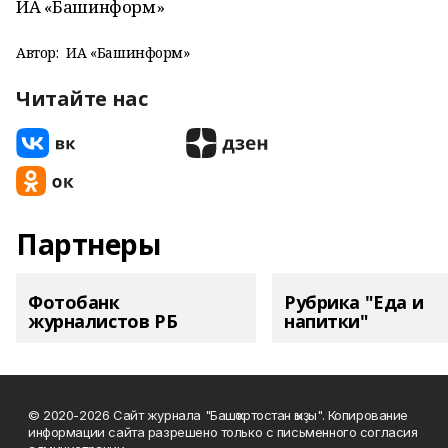
ИА «Башинформ»
Автор:
ИА «Башинформ»
Читайте нас
Партнеры
Фотобанк
Рубрика "Еда и
журналистов РБ
напитки"
© 2020-2026 Сайт журнала "Башҡортостан ҡыҙы". Копирование
информации сайта разрешено только с письменного согласия