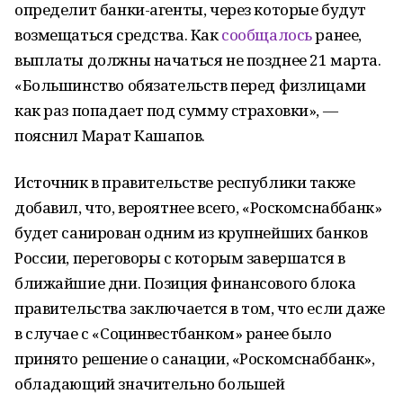
определит банки-агенты, через которые будут
возмещаться средства. Как
сообщалось
ранее,
выплаты должны начаться не позднее 21 марта.
«Большинство обязательств перед физлицами
как раз попадает под сумму страховки», —
пояснил Марат Кашапов.
Источник в правительстве республики также
добавил, что, вероятнее всего, «Роскомснаббанк»
будет санирован одним из крупнейших банков
России, переговоры с которым завершатся в
ближайшие дни. Позиция финансового блока
правительства заключается в том, что если даже
в случае с «Социнвестбанком» ранее было
принято решение о санации, «Роскомснаббанк»,
обладающий значительно большей