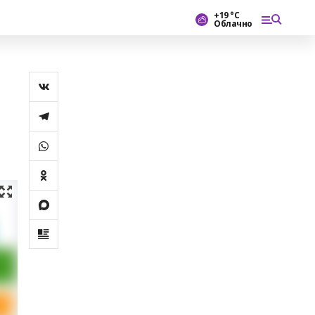
+19 °С
Облачно