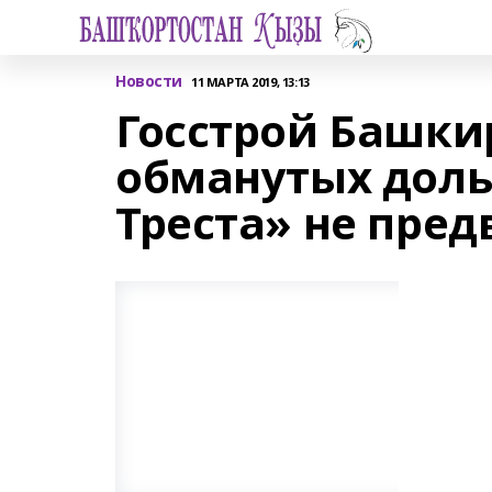
Новости
11 МАРТА 2019, 13:13
Госстрой Башки
обманутых доль
Треста» не пре