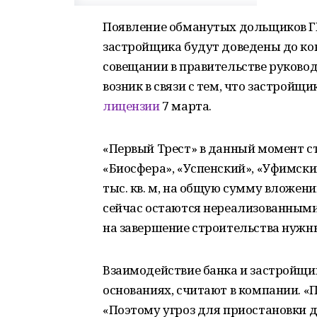
Появление обманутых дольщиков ГК
застройщика будут доведены до ко
совещании в правительстве руково
возник в связи с тем, что застройщ
лицензии
7 марта.
«Первый Трест» в данный момент с
«Биосфера», «Успенский», «Уфимски
тыс. кв. м, на общую сумму вложен
сейчас остаются нереализованными 
на завершение строительства нужны
Взаимодействие банка и застройщ
основаниях, считают в компании. «
«Поэтому угроз для приостановки 