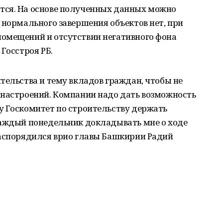
тся. На основе полученных данных можно
 нормального завершения объектов нет, при
омещений и отсутствии негативного фона
Госстроя РБ.
тельства и тему вкладов граждан, чтобы не
 настроений. Компании надо дать возможность
у Госкомитет по строительству держать
каждый понедельник докладывать мне о ходе
распорядился врио главы Башкирии Радий