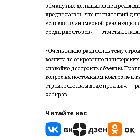
обманутых дольщиков не предвиди
предполагать, что препятствий для
условии планомерной реализации п
среди риэлторов», — отметил глава 
«Очень важно разделить тему строи
возникало откровенно паникерских
спокойно достроить объекты. Прош
вопрос на постоянном контроле и 
строительства и ходе продаж», — 
Хабиров.
Читайте нас