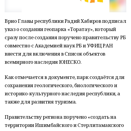
Врио Главы республики Радий Хабиров подписал
указ о создании геопарка «Торатау», который
сразу после создания поручено правительству РБ
совместно с Академией наук РБ и УФИЦ РАН
внести для включения в Список объектов
всемирного наследия ЮНЕСКО.
Как отмечается в документе, парк создаётся для
сохранения геологического, биологического и
историко-культурного наследия республики, а
также для развития туризма.
Правительству региона поручено «создать на
территории Ишимбайского и Стерлитамакского