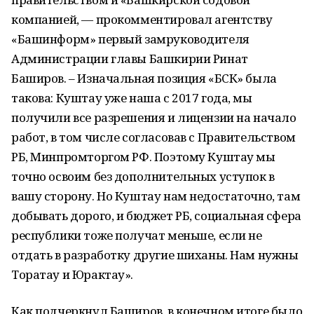
компанией, — прокомментировал агентству
«Башинформ» первый замруководителя
Администрации главы Башкирии Ринат
Баширов. – Изначальная позиция «БСК» была
такова: Куштау уже наша с 2017 года, мы
получили все разрешения и лицензии на начало
работ, в том числе согласовав с Правительством
РБ, Минпромторгом РФ. Поэтому Куштау мы
точно освоим без дополнительных уступок в
вашу сторону. Но Куштау нам недостаточно, там
добывать дорого, и бюджет РБ, социальная сфера
республики тоже получат меньше, если не
отдать в разработку другие шиханы. Нам нужны
Торатау и Юрактау».
Как подчеркнул Баширов, в конечном итоге было