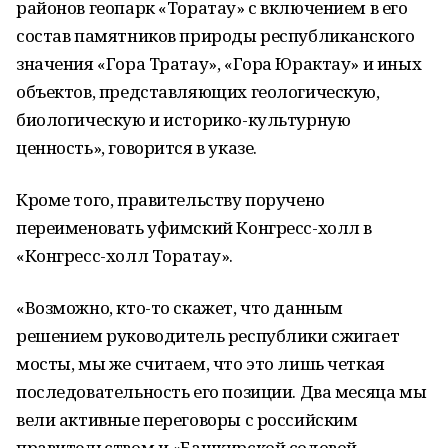
районов геопарк «Торатау» с включением в его
состав памятников природы республиканского
значения «Гора Тратау», «Гора Юрактау» и иных
объектов, представляющих геологическую,
биологическую и историко-культурную
ценность», говорится в указе.
Кроме того, правительству поручено
переименовать уфимский Конгресс-холл в
«Конгресс-холл Торатау».
«Возможно, кто-то скажет, что данным
решением руководитель республики сжигает
мосты, мы же считаем, что это лишь четкая
последовательность его позиции. Два месяца мы
вели активные переговоры с российским
правительством и «Башкирской содовой