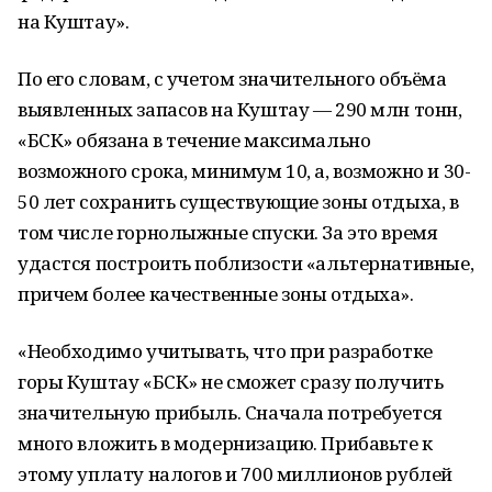
на Куштау».
По его словам, с учетом значительного объёма
выявленных запасов на Куштау — 290 млн тонн,
«БСК» обязана в течение максимально
возможного срока, минимум 10, а, возможно и 30-
50 лет сохранить существующие зоны отдыха, в
том числе горнолыжные спуски. За это время
удастся построить поблизости «альтернативные,
причем более качественные зоны отдыха».
«Необходимо учитывать, что при разработке
горы Куштау «БСК» не сможет сразу получить
значительную прибыль. Сначала потребуется
много вложить в модернизацию. Прибавьте к
этому уплату налогов и 700 миллионов рублей