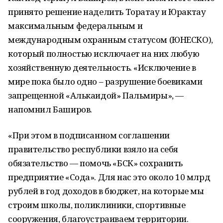
принято решение наделить Торатау и Юрактау
максимальным федеральным и
международным охранным статусом (ЮНЕСКО),
который полностью исключает на них любую
хозяйственную деятельность. «Исключение в
мире пока было одно – разрушение боевиками
запрещенной «Алькаидой» Пальмиры», —
напомнил Баширов.
«При этом в подписанном соглашении
правительство республики взяло на себя
обязательство — помочь «БСК» сохранить
предприятие «Сода». Для нас это около 10 млрд
рублей в год доходов в бюджет, на которые мы
строим школы, поликлиники, спортивные
сооружения, благоустраиваем территории.