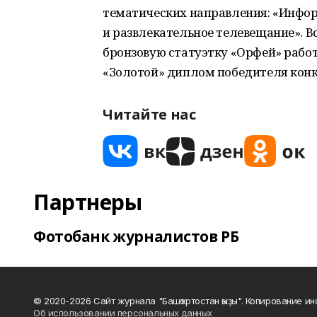
тематических направления: «Инфор
и развлекательное телевещание». 
бронзовую статуэтку «Орфей» работ
«Золотой» диплом победителя конк
Читайте нас
Партнеры
Фотобанк журналистов РБ
© 2020-2026 Сайт журнала "Башҡортостан ҡыҙы". Копирование и
Об использовании персональных данных