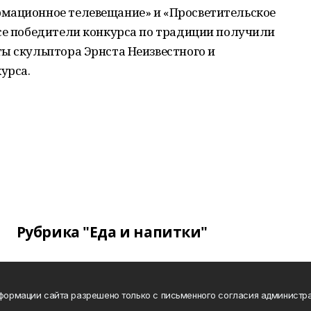
мационное телевещание» и «Просветительское
Все победители конкурса по традиции получили
ы скульптора Эрнста Неизвестного и
урса.
Рубрика "Еда и напитки"
нформации сайта разрешено только с письменного согласия администра