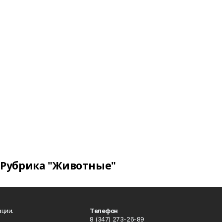
Рубрика "Животные"
ции.
Телефон
8 (347) 273-26-89