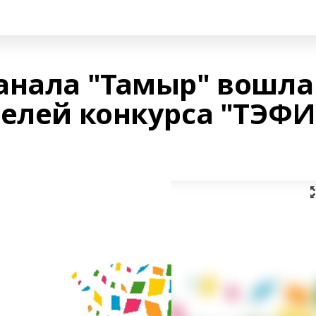
анала "Тамыр" вошла
телей конкурса "ТЭФИ