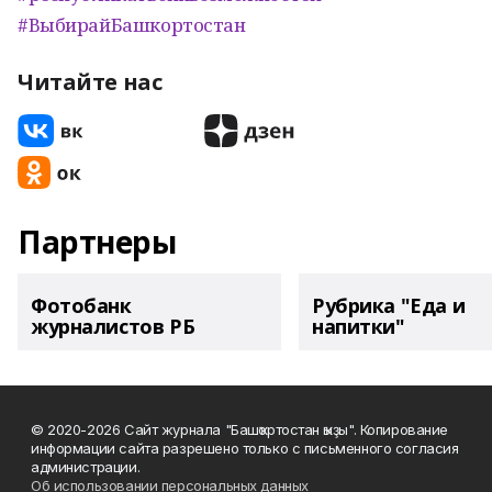
#ВыбирайБашкортостан
Читайте нас
Партнеры
Фотобанк
Рубрика "Еда и
журналистов РБ
напитки"
© 2020-2026 Сайт журнала "Башҡортостан ҡыҙы". Копирование
информации сайта разрешено только с письменного согласия
администрации.
Об использовании персональных данных