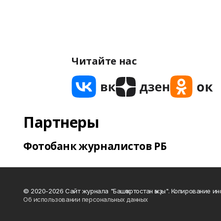
Читайте нас
Партнеры
Фотобанк журналистов РБ
© 2020-2026 Сайт журнала "Башҡортостан ҡыҙы". Копирование и
Об использовании персональных данных