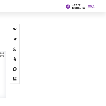
+17 °С
Облачно