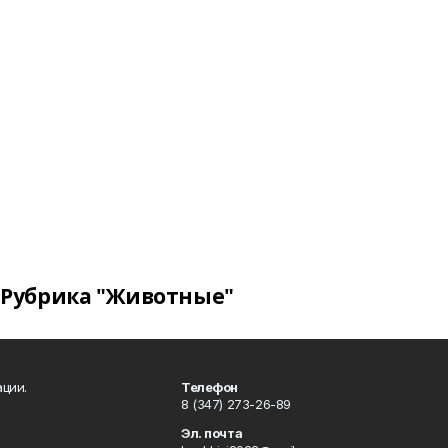
Рубрика "Животные"
ции.
Телефон
8 (347) 273-26-89
Эл. почта