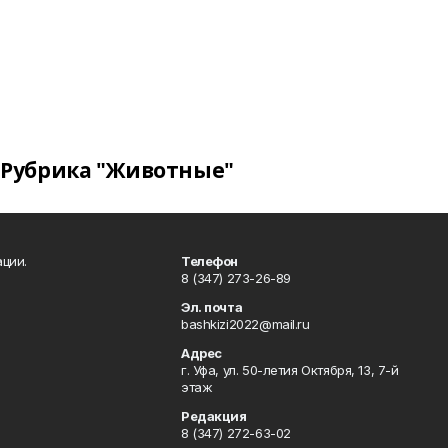
Рубрика "Животные"
ции.
Телефон
8 (347) 273-26-89
Эл. почта
bashkizi2022@mail.ru
Адрес
г. Уфа, ул. 50-летия Октября, 13, 7-й
этаж
Редакция
8 (347) 272-63-02