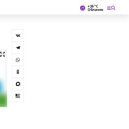
+26 °С
Облачно