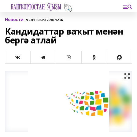
Новости
9 СЕНТЯБРЯ 2018, 12:26
Кандидаттар ваҡыт менән
бергә атлай