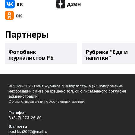
Партнеры
Фотобанк
Рубрика "Еда и
журналистов РБ
напитки"
© 2020-2026 Сайт журнала "Башҡортостан ҡыҙы". Копирование
информации сайта разрешено только с письменного согласия
администрации.
Об использовании персональных данных
Телефон
8 (347) 273-26-89
Эл. почта
bashkizi2022@mail.ru