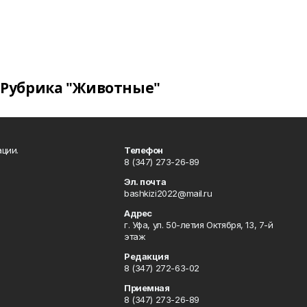
Рубрика "Животные"
ции.
Телефон
8 (347) 273-26-89
Эл. почта
bashkizi2022@mail.ru
Адрес
г. Уфа, ул. 50-летия Октября, 13, 7-й
этаж
Редакция
8 (347) 272-63-02
Приемная
8 (347) 273-26-89