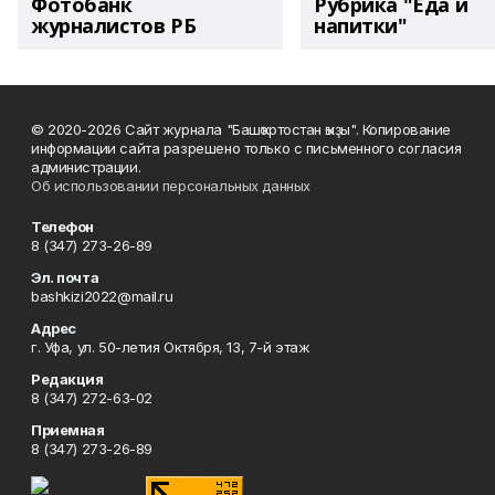
Фотобанк
Рубрика "Еда и
журналистов РБ
напитки"
© 2020-2026 Сайт журнала "Башҡортостан ҡыҙы". Копирование
информации сайта разрешено только с письменного согласия
администрации.
Об использовании персональных данных
Телефон
8 (347) 273-26-89
Эл. почта
bashkizi2022@mail.ru
Адрес
г. Уфа, ул. 50-летия Октября, 13, 7-й этаж
Редакция
8 (347) 272-63-02
Приемная
8 (347) 273-26-89