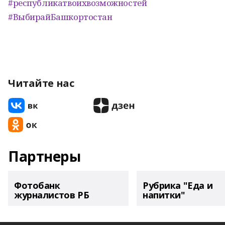
#республикатвоихвозможностей
#ВыбирайБашкортостан
Читайте нас
Партнеры
Фотобанк
Рубрика "Еда и
журналистов РБ
напитки"