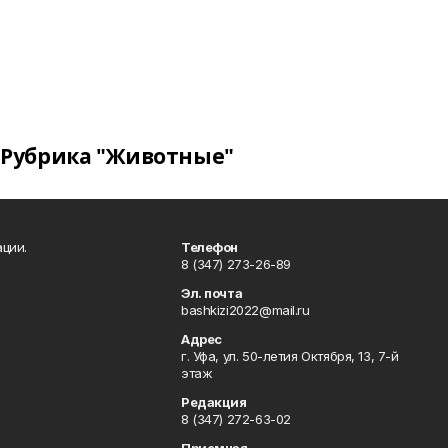
Рубрика "Животные"
ции.
Телефон
8 (347) 273-26-89
Эл. почта
bashkizi2022@mail.ru
Адрес
г. Уфа, ул. 50-летия Октября, 13, 7-й
этаж
Редакция
8 (347) 272-63-02