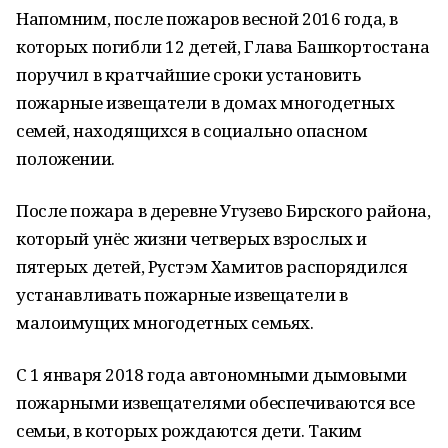
Напомним, после пожаров весной 2016 года, в
которых погибли 12 детей, Глава Башкортостана
поручил в кратчайшие сроки установить
пожарные извещатели в домах многодетных
семей, находящихся в социально опасном
положении.
После пожара в деревне Угузево Бирского района,
который унёс жизни четверых взрослых и
пятерых детей, Рустэм Хамитов распорядился
устанавливать пожарные извещатели в
малоимущих многодетных семьях.
С 1 января 2018 года автономными дымовыми
пожарными извещателями обеспечиваются все
семьи, в которых рождаются дети. Таким