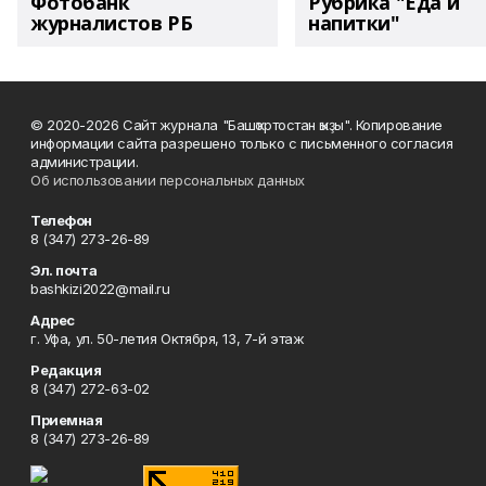
Фотобанк
Рубрика "Еда и
журналистов РБ
напитки"
© 2020-2026 Сайт журнала "Башҡортостан ҡыҙы". Копирование
информации сайта разрешено только с письменного согласия
администрации.
Об использовании персональных данных
Телефон
8 (347) 273-26-89
Эл. почта
bashkizi2022@mail.ru
Адрес
г. Уфа, ул. 50-летия Октября, 13, 7-й этаж
Редакция
8 (347) 272-63-02
Приемная
8 (347) 273-26-89