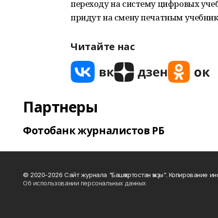
переходу на систему цифровых уче
придут на смену печатным учебник
Читайте нас
Партнеры
Фотобанк журналистов РБ
© 2020-2026 Сайт журнала "Башҡортостан ҡыҙы". Копирование и
Об использовании персональных данных