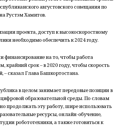
спубликанского августовского совещания по
на Рустэм Хамитов.
лизации проекта, доступ к высокоскоростному
лики необходимо обеспечить к 2024 году.
и финансирование на то, чтобы работа
-м, крайний срок – в 2020 году, чтобы скорость
, – сказал Глава Башкортостана.
ублика в целом занимает передовые позиции в
я цифровой образовательной среды. По словам
но продолжать эту работу, шире использовать
разовательные ресурсы, онлайн-обучение,
тудии робототехники, а также готовиться к