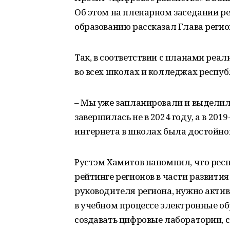
Об этом на пленарном заседании ре
образованию рассказал Глава регио
Так, в соответствии с планами реа
во всех школах и колледжах респуб
– Мы уже запланировали и выделил
завершилась не в 2024 году, а в 2019
интернета в школах была достойной
Рустэм Хамитов напомнил, что респ
рейтинге регионов в части развити
руководителя региона, нужно актив
в учебном процессе электронные об
создавать цифровые лаборатории, с