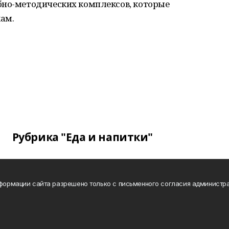
бно-методических комплексов, которые
ам.
Рубрика "Еда и напитки"
нформации сайта разрешено только с письменного согласия администра