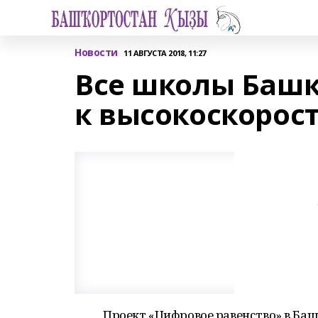
Новости
11 АВГУСТА 2018, 11:27
Все школы Башк
к высокоскорос
Проект «Цифровое равенство» в Баш