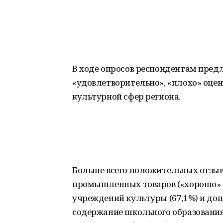
В ходе опросов респондентам пред
«удовлетворительно», «плохо» оцен
культурной сфер региона.
Больше всего положительных отзыв
промышленных товаров («хорошо» в
учреждений культуры (67,1%) и дош
содержание школьного образования 