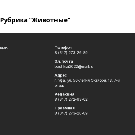
Рубрика "Животные"
ции.
Телефон
8 (347) 273-26-89
Эл. почта
bashkizi2022@mail.ru
Адрес
г. Уфа, ул. 50-летия Октября, 13, 7-й
этаж
Редакция
8 (347) 272-63-02
Приемная
8 (347) 273-26-89