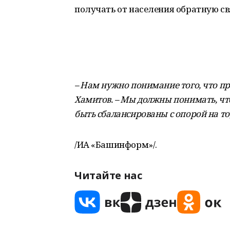
получать от населения обратную св
– Нам нужно понимание того, что пр
Хамитов. – Мы должны понимать, ч
быть сбалансированы с опорой на то
/ИА «Башинформ»/.
Читайте нас