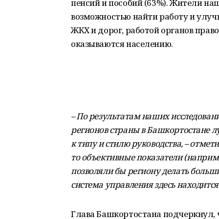
пенсий и пособий (63%). Жители на
возможностью найти работу и улу
ЖКХ и дорог, работой органов прав
оказываются населению.
– По результатам наших исследовани
регионов страны в Башкортостане лу
к типу и стилю руководства, – отмети
то объективные показатели (например
позволяли бы региону делать больш
система управления здесь находится
Глава Башкортостана подчеркнул, 