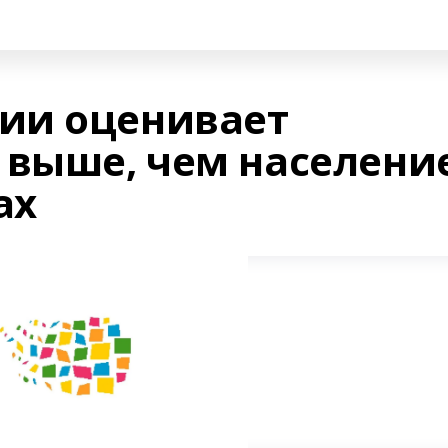
ии оценивает
 выше, чем населени
ах