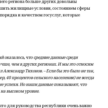
шего региона больше других довольны
чшить жилищные условия, состоянием сферы
опорядка и качеством госуслуг, которые
й оказалось, что средние данные среди
чше, чем в других регионах. И мы это относим
л Александр Тихонов. – Если бы это было не так,
, 40 процентов сельского населения) не всегда
ие успехи. Но наши данные показывают, что
 на высоком уровне.
что для руководства республики очень важно