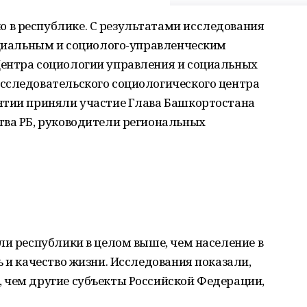
в республике. С результатами исследования
оциальным и социолого-управленческим
ентра социологии управления и социальных
сследовательского социологического центра
ятии приняли участие Глава Башкортостана
тва РБ, руководители региональных
ли республики в целом выше, чем население в
ь и качество жизни. Исследования показали,
 чем другие субъекты Российской Федерации,