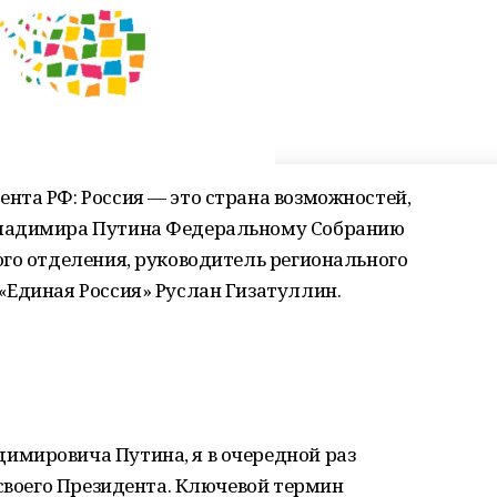
нта РФ: Россия — это страна возможностей,
Владимира Путина Федеральному Собранию
ого отделения, руководитель регионального
«Единая Россия» Руслан Гизатуллин.
мировича Путина, я в очередной раз
 своего Президента. Ключевой термин