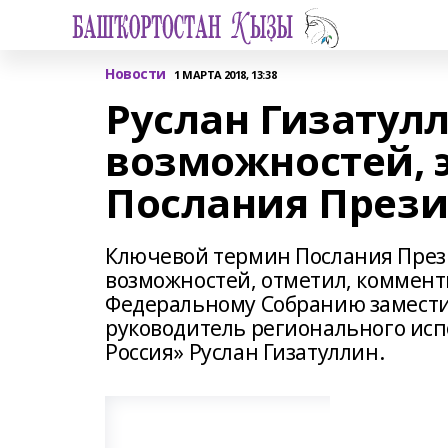
Новости
1 МАРТА 2018, 13:38
Руслан Гизатулл
возможностей, 
Послания Прези
Ключевой термин Послания Прези
возможностей, отметил, коммен
Федеральному Собранию заместит
руководитель регионального исп
Россия» Руслан Гизатуллин.