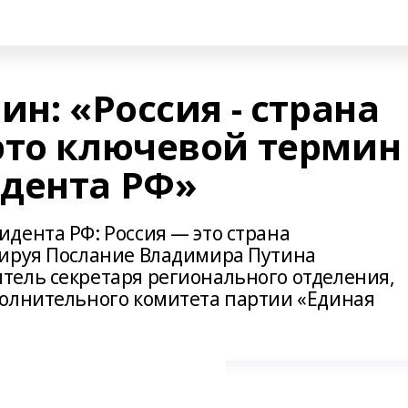
ин: «Россия - страна
это ключевой термин
дента РФ»
дента РФ: Россия — это страна
тируя Послание Владимира Путина
ель секретаря регионального отделения,
олнительного комитета партии «Единая