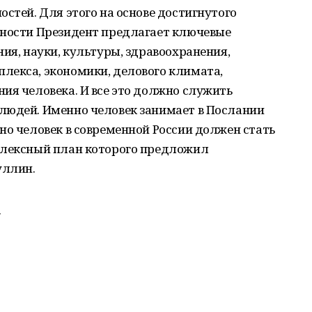
остей. Для этого на основе достигнутого
ьности Президент предлагает ключевые
ния, науки, культуры, здравоохранения,
лекса, экономики, делового климата,
ия человека. И все это должно служить
людей. Именно человек занимает в Послании
но человек в современной России должен стать
плексный план которого предложил
уллин.
.