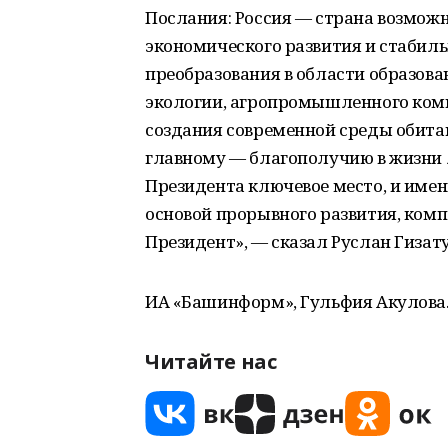
Послания: Россия — страна возможн
экономического развития и стабил
преобразования в области образова
экологии, агропромышленного комп
создания современной среды обитан
главному — благополучию в жизни 
Президента ключевое место, и имен
основой прорывного развития, ком
Президент», — сказал Руслан Гизат
ИА «Башинформ», Гульфия Акулова
Читайте нас