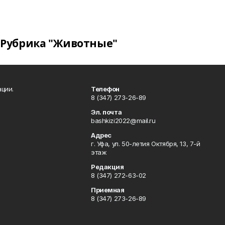
Рубрика "Животные"
ции.
Телефон
8 (347) 273-26-89
Эл. почта
bashkizi2022@mail.ru
Адрес
г. Уфа, ул. 50-летия Октября, 13, 7-й
этаж
Редакция
8 (347) 272-63-02
Приемная
8 (347) 273-26-89