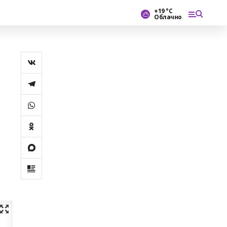
+19 °С
Облачно