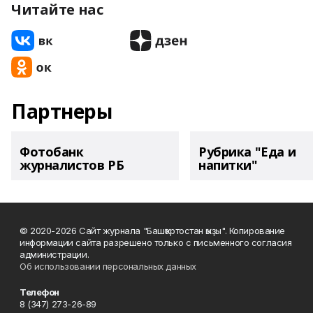
Читайте нас
Партнеры
Фотобанк
Рубрика "Еда и
журналистов РБ
напитки"
© 2020-2026 Сайт журнала "Башҡортостан ҡыҙы". Копирование
информации сайта разрешено только с письменного согласия
администрации.
Об использовании персональных данных
Телефон
8 (347) 273-26-89