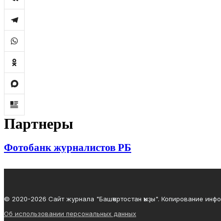
Партнеры
Фотобанк журналистов РБ
© 2020-2026 Сайт журнала "Башҡортостан ҡыҙы". Копирование инф
Об использовании персональных данных