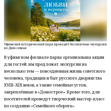
Уфимский исторический парк проведёт бесплатные экскурсии
ко Дню семьи
В уфимском филиале парка организована акция
для гостей: им предложат экскурсии на
несколько тем — повседневная жизнь советского
человека, традиции и быт русского дворянства
XVIII–XIX веков, а также семейные устои,
закреплённые в «Домострое». Кроме того, для
посетителей проведут творческий мастер-класс
по созданию «Семейного оберега».