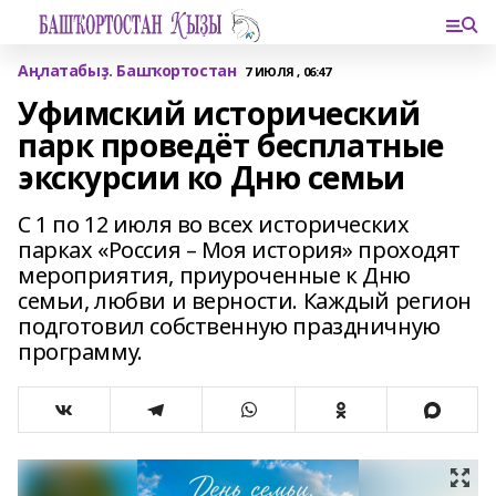
Аңлатабыҙ. Башҡортостан
7 ИЮЛЯ , 06:47
Уфимский исторический
парк проведёт бесплатные
экскурсии ко Дню семьи
С 1 по 12 июля во всех исторических
парках «Россия – Моя история» проходят
мероприятия, приуроченные к Дню
семьи, любви и верности. Каждый регион
подготовил собственную праздничную
программу.