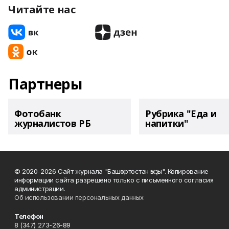
Читайте нас
Партнеры
Фотобанк
Рубрика "Еда и
журналистов РБ
напитки"
© 2020-2026 Сайт журнала "Башҡортостан ҡыҙы". Копирование
информации сайта разрешено только с письменного согласия
администрации.
Об использовании персональных данных
Телефон
8 (347) 273-26-89