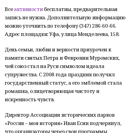
Все
активности
бесплатны, предварительная
запись не нужна. Дополнительную информацию
можно уточнить по телефону (347) 286-60-66.
Адрес площадки: Уфа, улица Менделеева, 158.
День семьи, любви и верности приурочен к
памяти святых Петра и Февронии Муромских,
чей союз стал на Руси символом идеала
супружества. С 2008 года праздник получил
государственный статус, а его эмблемой стала
ромашка, олицетворяющая чистоту и
искренность чувств.
Директор Ассоциации исторических парков
«Россия – моя история» Иван Есин подчеркнул,
что организаторы через свои программы