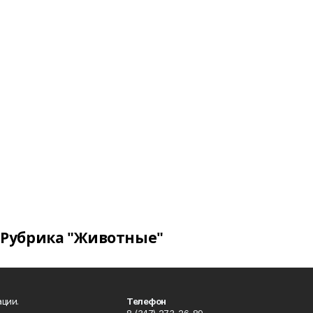
Рубрика "Животные"
ции.
Телефон