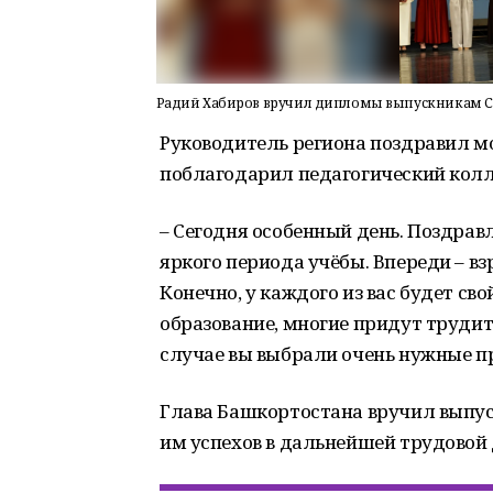
Радий Хабиров вручил дипломы выпускникам С
Руководитель региона поздравил м
поблагодарил педагогический колл
– Сегодня особенный день. Поздравл
яркого периода учёбы. Впереди – взр
Конечно, у каждого из вас будет св
образование, многие придут труди
случае вы выбрали очень нужные п
Глава Башкортостана вручил выпу
им успехов в дальнейшей трудовой 