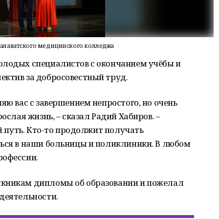
алаватского медицинского колледжа
олодых специалистов с окончанием учёбы и
ектив за добросовестный труд.
яю вас с завершением непростого, но очень
ослая жизнь, – сказал Радий Хабиров. –
ой путь. Кто-то продолжит получать
ться в наши больницы и поликлиники. В любом
рофессии.
скникам дипломы об образовании и пожелал
деятельности.