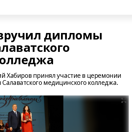
 вручил дипломы
лаватского
колледжа
ий Хабиров принял участие в церемонии
 Салаватского медицинского колледжа.