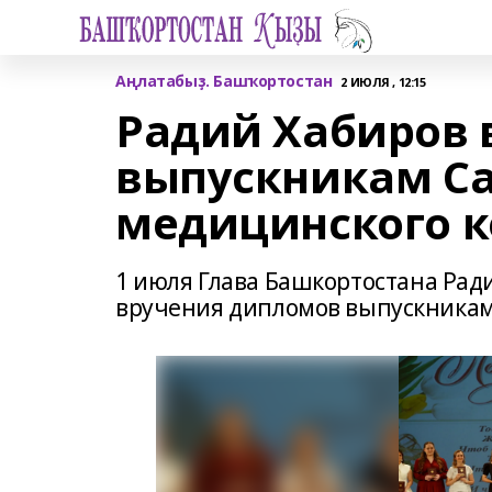
Аңлатабыҙ. Башҡортостан
2 ИЮЛЯ , 12:15
Радий Хабиров
выпускникам Са
медицинского 
1 июля Глава Башкортостана Рад
вручения дипломов выпускникам