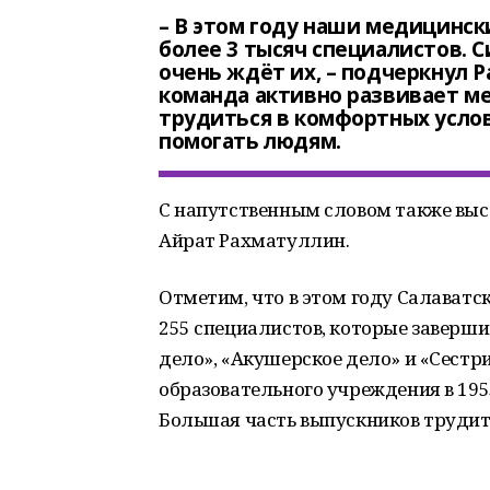
– В этом году наши медицинс
более 3 тысяч специалистов. 
очень ждёт их, – подчеркнул 
команда активно развивает м
трудиться в комфортных услов
помогать людям.
С напутственным словом также вы
Айрат Рахматуллин.
Отметим, что в этом году Салават
255 специалистов, которые заверш
дело», «Акушерское дело» и «Сестри
образовательного учреждения в 1955
Большая часть выпускников трудит