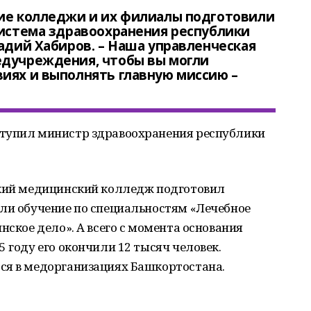
кие колледжи и их филиалы подготовили
Система здравоохранения республики
Радий Хабиров. – Наша управленческая
едучреждения, чтобы вы могли
иях и выполнять главную миссию –
ступил министр здравоохранения республики
ский медицинский колледж подготовил
или обучение по специальностям «Лечебное
нское дело». А всего с момента основания
 году его окончили 12 тысяч человек.
ся в медорганизациях Башкортостана.