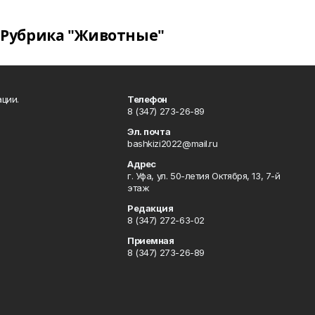
Рубрика "Животные"
ции.
Телефон
8 (347) 273-26-89
Эл. почта
bashkizi2022@mail.ru
Адрес
г. Уфа, ул. 50-летия Октября, 13, 7-й
этаж
Редакция
8 (347) 272-63-02
Приемная
8 (347) 273-26-89