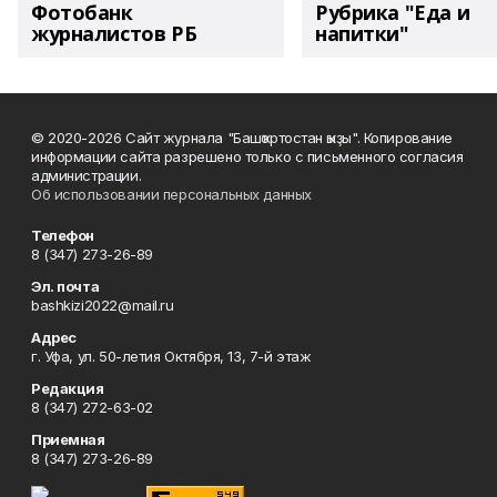
Фотобанк
Рубрика "Еда и
журналистов РБ
напитки"
© 2020-2026 Сайт журнала "Башҡортостан ҡыҙы". Копирование
информации сайта разрешено только с письменного согласия
администрации.
Об использовании персональных данных
Телефон
8 (347) 273-26-89
Эл. почта
bashkizi2022@mail.ru
Адрес
г. Уфа, ул. 50-летия Октября, 13, 7-й этаж
Редакция
8 (347) 272-63-02
Приемная
8 (347) 273-26-89