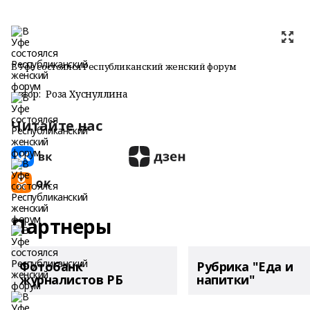
В Уфе состоялся Республиканский женский форум
Автор:
Роза Хуснуллина
Читайте нас
Партнеры
Фотобанк
Рубрика "Еда и
журналистов РБ
напитки"