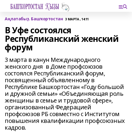
Аңлатабыҙ. Башҡортостан
3 МАРТА , 14:11
В Уфе состоялся
Республиканский женский
форум
3 марта в канун Международного
женского дня в Доме профсоюзов
состоялся Республиканский форум,
посвященный объявленному в
Республике Башкортостан «Году большой
и дружной семьи» «Объединяющая роль
женщины в семье и трудовой сфере»,
организованный Федерацией
профсоюзов РБ совместно с Институтом
повышения квалификации профсоюзных
кадров.