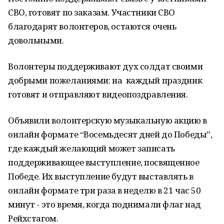
СВО, готовят по заказам. Участники СВО
благодарят волонтеров, остаются очень
довольными.
Волонтеры поддерживают дух солдат своими
добрыми пожеланиями: на каждый праздник
готовят и отправляют видеопоздравления.
Объявили волонтерскую музыкальную акцию в
онлайн формате “Восемьдесят дней до Победы”,
где каждый желающий может записать
поддерживающее выступление, посвященное
Победе. Их выступление будут выставлять в
онлайн формате три раза в неделю в 21 час 50
минут - это время, когда поднимали флаг над
Рейхстагом.