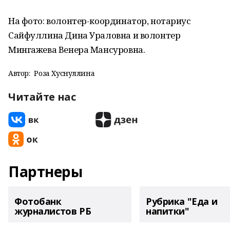
На фото: волонтер-координатор, нотариус
Сайфуллина Дина Ураловна и волонтер
Мингажева Венера Мансуровна.
Автор:
Роза Хуснуллина
Читайте нас
Партнеры
Фотобанк
Рубрика "Еда и
журналистов РБ
напитки"