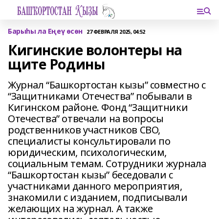
Барыһы ла Еңеү өсөн
27 ФЕВРАЛЯ 2025, 04:52
Кигинские волонтеры на
щите Родины
Журнал “Башкортостан кызы” совместно с
“Защитниками Отечества” побывали в
Кигинском районе. Фонд “Защитники
Отечества” отвечали на вопросы
родственников участников СВО,
специалисты консультировали по
юридическим, психологическим,
социальным темам. Сотрудники журнала
“Башкортостан кызы” беседовали с
участниками данного мероприятия,
знакомили с изданием, подписывали
желающих на журнал. А также