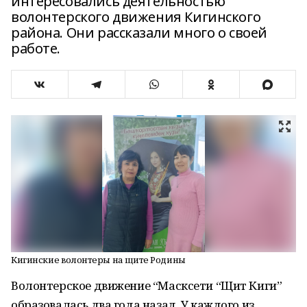
интересовались деятельностью
волонтерского движения Кигинского
района. Они рассказали много о своей
работе.
Кигинские волонтеры на щите Родины
Волонтерское движение “Масксети “Щит Киги”
образовалась два года назад. У каждого из