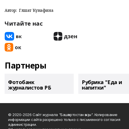
Автор:
Гөлшат Ҡунафина
Читайте нас
Партнеры
Фотобанк
Рубрика "Еда и
журналистов РБ
напитки"
© 2020-2026 Сайт журнала "Башҡортостан ҡыҙы". Копирование
информации сайта разрешено только с письменного согласия
администрации.