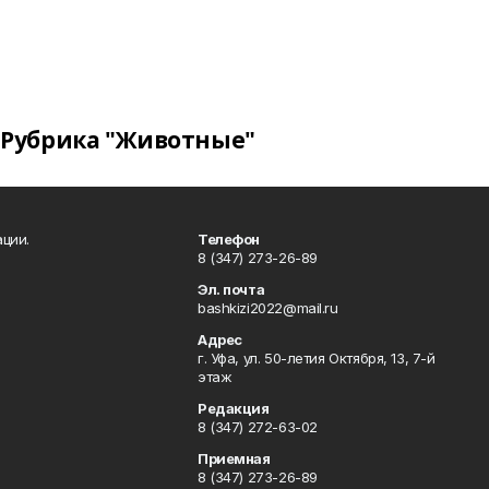
Рубрика "Животные"
ции.
Телефон
8 (347) 273-26-89
Эл. почта
bashkizi2022@mail.ru
Адрес
г. Уфа, ул. 50-летия Октября, 13, 7-й
этаж
Редакция
8 (347) 272-63-02
Приемная
8 (347) 273-26-89