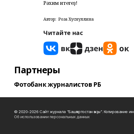
Рәхим итегеҙ!
Автор:
Роза Хуснуллина
Читайте нас
Партнеры
Фотобанк журналистов РБ
© 2020-2026 Сайт журнала "Башҡортостан ҡыҙы". Копирование и
Об использовании персональных данных