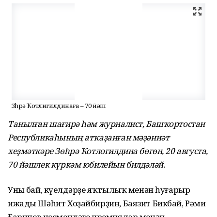
Зөһрә Ҡотлигилдинаға – 70 йәш
Танылған шағирә һәм журналист, Башҡортостан
Республикаһының атҡаҙанған мәҙәниәт
хеҙмәткәре Зөһрә Ҡотлогилдина бөгөн, 20 августа,
70 йәшлек күркәм юбилейын билдәләй.
Уның бай, күңелдәрҙе яҡтылыҡ менән һуғарыр
ижады Шәһит Хоҙайбирҙин, Баязит Бикбай, Рәми
Ғарипов исемендәге премиялар менән