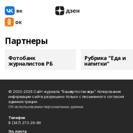
Партнеры
Фотобанк
Рубрика "Еда и
журналистов РБ
напитки"
© 2020-2026 Сайт журнала "Башҡортостан ҡыҙы". Копирование
информации сайта разрешено только с письменного согласия
администрации.
Об использовании персональных данных
Телефон
8 (347) 273-26-89
Эл. почта