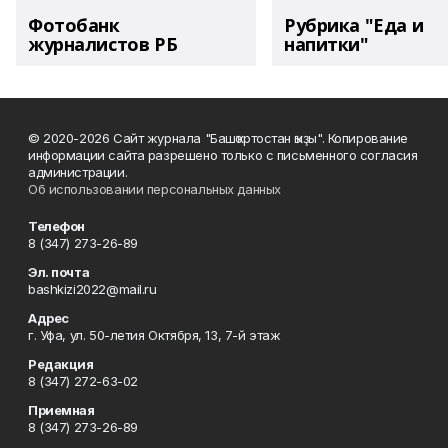
Фотобанк
Рубрика "Еда и
журналистов РБ
напитки"
© 2020-2026 Сайт журнала "Башҡортостан ҡыҙы". Копирование
информации сайта разрешено только с письменного согласия
администрации.
Об использовании персональных данных
Телефон
8 (347) 273-26-89
Эл. почта
bashkizi2022@mail.ru
Адрес
г. Уфа, ул. 50-летия Октября, 13, 7-й этаж
Редакция
8 (347) 272-63-02
Приемная
8 (347) 273-26-89