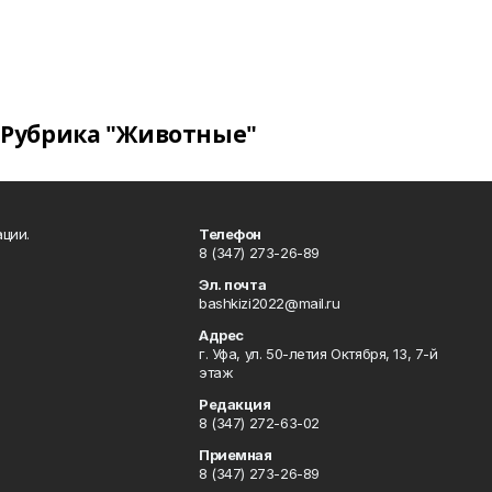
Рубрика "Животные"
ции.
Телефон
8 (347) 273-26-89
Эл. почта
bashkizi2022@mail.ru
Адрес
г. Уфа, ул. 50-летия Октября, 13, 7-й
этаж
Редакция
8 (347) 272-63-02
Приемная
8 (347) 273-26-89