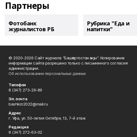
Партнеры
Фотобанк
Рубрика "Еда и
журналистов РБ
напитки"
© 2020-2026 Сайт журнала "Башҡортостан ҡыҙы". Копирование
информации сайта разрешено только с письменного согласия
администрации.
Об использовании персональных данных
Телефон
8 (347) 273-26-89
Эл. почта
bashkizi2022@mail.ru
Адрес
г. Уфа, ул. 50-летия Октября, 13, 7-й этаж
Редакция
8 (347) 272-63-02