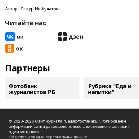
Автор:
Гөлнур Ишбулатова
Читайте нас
Партнеры
Фотобанк
Рубрика "Еда и
журналистов РБ
напитки"
© 2020-2026 Сайт журнала "Башҡортостан ҡыҙы". Копирование
информации сайта разрешено только с письменного согласия
администрации.
Об использовании персональных данных