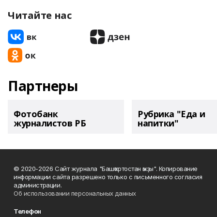
Читайте нас
Партнеры
Фотобанк
Рубрика "Еда и
журналистов РБ
напитки"
© 2020-2026 Сайт журнала "Башҡортостан ҡыҙы". Копирование
информации сайта разрешено только с письменного согласия
администрации.
Об использовании персональных данных
Телефон