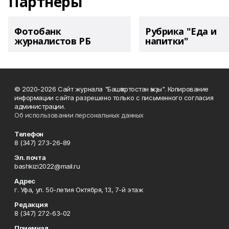
Партнеры
Фотобанк
Рубрика "Еда и
журналистов РБ
напитки"
© 2020-2026 Сайт журнала "Башҡортостан ҡыҙы". Копирование
информации сайта разрешено только с письменного согласия
администрации.
Об использовании персональных данных
Телефон
8 (347) 273-26-89
Эл. почта
bashkizi2022@mail.ru
Адрес
г. Уфа, ул. 50-летия Октября, 13, 7-й этаж
Редакция
8 (347) 272-63-02
Приемная