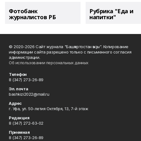
Фотобанк
Рубрика "Еда и
журналистов РБ
напитки"
© 2020-2026 Сайт журнала "Башҡортостан ҡыҙы". Копирование
информации сайта разрешено только с письменного согласия
администрации.
Об использовании персональных данных
Телефон
8 (347) 273-26-89
Эл. почта
bashkizi2022@mail.ru
Адрес
г. Уфа, ул. 50-летия Октября, 13, 7-й этаж
Редакция
8 (347) 272-63-02
Приемная
8 (347) 273-26-89