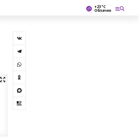
+23 °С
Облачно