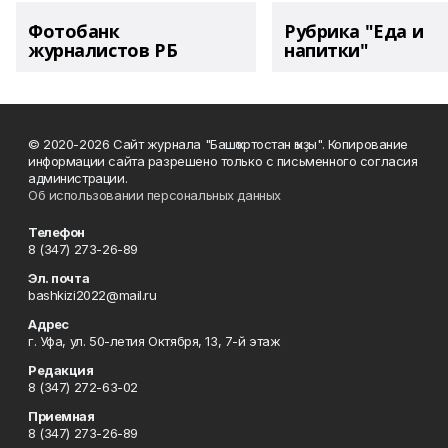
Фотобанк
Рубрика "Еда и
журналистов РБ
напитки"
© 2020-2026 Сайт журнала "Башҡортостан ҡыҙы". Копирование
информации сайта разрешено только с письменного согласия
администрации.
Об использовании персональных данных
Телефон
8 (347) 273-26-89
Эл. почта
bashkizi2022@mail.ru
Адрес
г. Уфа, ул. 50-летия Октября, 13, 7-й этаж
Редакция
8 (347) 272-63-02
Приемная
8 (347) 273-26-89