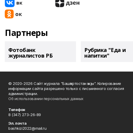
Партнеры
Фотобанк
Рубрика "Еда и
журналистов РБ
напитки"
© 2020-2026 Сайт журнала "Башҡортостан ҡыҙы". Копирование
информации сайта разрешено только с письменного согласия
администрации.
Об использовании персональных данных
Телефон
8 (347) 273-26-89
Эл. почта
bashkizi2022@mail.ru