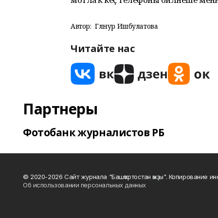
Автор:
Гөлнур Ишбулатова
Читайте нас
Партнеры
Фотобанк журналистов РБ
© 2020-2026 Сайт журнала "Башҡортостан ҡыҙы". Копирование и
Об использовании персональных данных