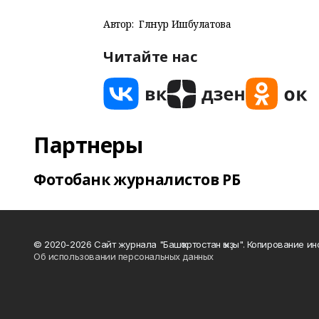
Автор:
Гөлнур Ишбулатова
Читайте нас
Партнеры
Фотобанк журналистов РБ
© 2020-2026 Сайт журнала "Башҡортостан ҡыҙы". Копирование и
Об использовании персональных данных