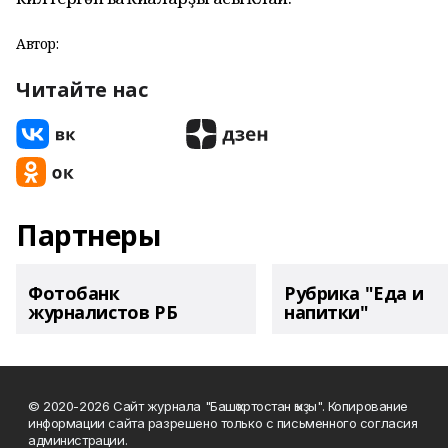
Автор:
Читайте нас
Партнеры
Фотобанк
Рубрика "Еда и
журналистов РБ
напитки"
© 2020-2026 Сайт журнала "Башҡортостан ҡыҙы". Копирование
информации сайта разрешено только с письменного согласия
администрации.