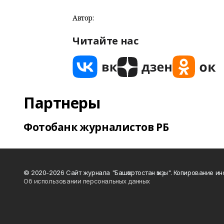
Автор:
Читайте нас
Партнеры
Фотобанк журналистов РБ
© 2020-2026 Сайт журнала "Башҡортостан ҡыҙы". Копирование и
Об использовании персональных данных