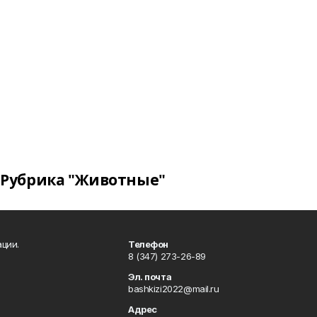
Рубрика "Животные"
ции.
Телефон
8 (347) 273-26-89
Эл. почта
bashkizi2022@mail.ru
Адрес