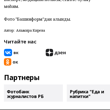
мөһим.
Фото "Башинформ"дан алынды.
Автор:
Альмира Кирәева
Читайте нас
Партнеры
Фотобанк
Рубрика "Еда и
журналистов РБ
напитки"