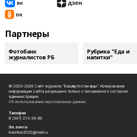
Партнеры
Фотобанк
Рубрика "Еда и
журналистов РБ
напитки"
© 2020-2026 Сайт журнала "Башҡортостан ҡыҙы". Копирование
информации сайта разрешено только с письменного согласия
администрации.
Об использовании персональных данных
Телефон
8 (347) 273-26-89
Эл. почта
bashkizi2022@mail.ru