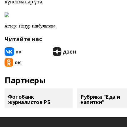
күнекмәләр үтә.
Автор:
Гөлнур Ишбулатова
Читайте нас
Партнеры
Фотобанк
Рубрика "Еда и
журналистов РБ
напитки"