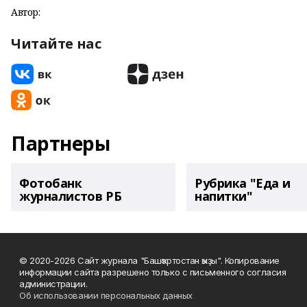
Автор:
Читайте нас
Партнеры
Фотобанк
Рубрика "Еда и
журналистов РБ
напитки"
© 2020-2026 Сайт журнала "Башҡортостан ҡыҙы". Копирование
информации сайта разрешено только с письменного согласия
администрации.
Об использовании персональных данных